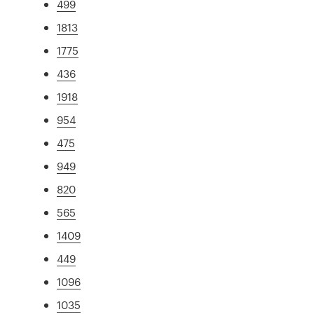
499
1813
1775
436
1918
954
475
949
820
565
1409
449
1096
1035