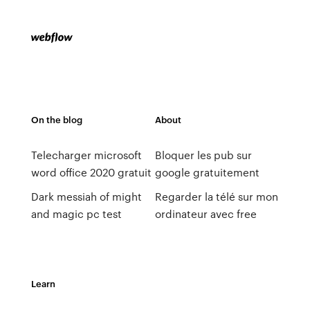
On the blog
About
Telecharger microsoft
Bloquer les pub sur
word office 2020 gratuit
google gratuitement
Dark messiah of might
Regarder la télé sur mon
and magic pc test
ordinateur avec free
Learn