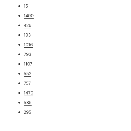
15
1490
426
193
1016
793
1107
552
757
1470
585
295