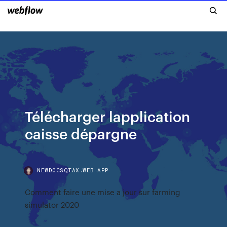
Télécharger lapplication
caisse dépargne
NEWDOCSQTAX.WEB.APP
Comment faire une mise a jour sur farming
simulator 2020