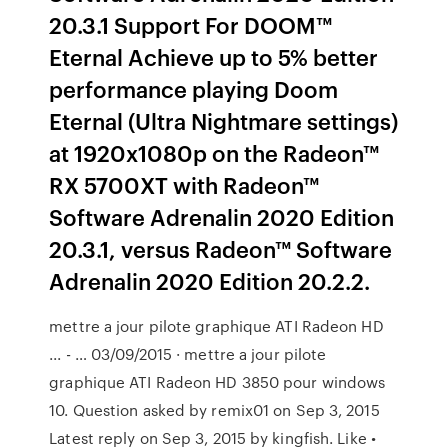
20.3.1 Support For DOOM™
Eternal Achieve up to 5%­ better
performance playing Doom
Eternal (Ultra Nightmare settings)
at 1920x1080p on the Radeon™
RX 5700XT with Radeon™
Software Adrenalin 2020 Edition
20.3.1, versus Radeon™ Software
Adrenalin 2020 Edition 20.2.2.
mettre a jour pilote graphique ATI Radeon HD
... - … 03/09/2015 · mettre a jour pilote
graphique ATI Radeon HD 3850 pour windows
10. Question asked by remix01 on Sep 3, 2015
Latest reply on Sep 3, 2015 by kingfish. Like •