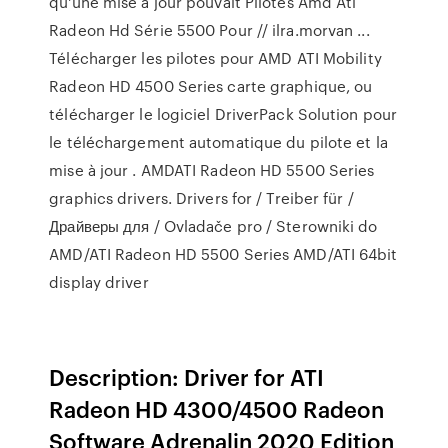
qu'une mise à jour pouvait Pilotes Amd Ati
Radeon Hd Série 5500 Pour // ilra.morvan ...
Télécharger les pilotes pour AMD ATI Mobility
Radeon HD 4500 Series carte graphique, ou
télécharger le logiciel DriverPack Solution pour
le téléchargement automatique du pilote et la
mise à jour . AMDATI Radeon HD 5500 Series
graphics drivers. Drivers for / Treiber für /
Драйверы для / Ovladače pro / Sterowniki do
AMD/ATI Radeon HD 5500 Series AMD/ATI 64bit
display driver
Description: Driver for ATI
Radeon HD 4300/­4500 Radeon
Software Adrenalin 2020 Edition