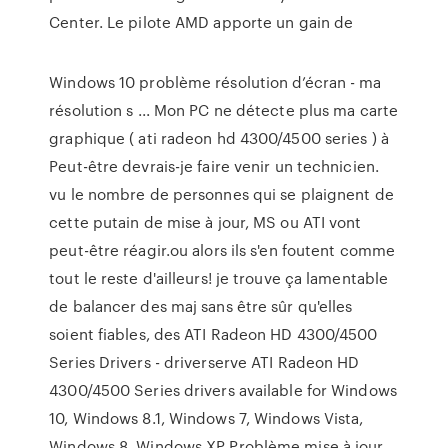
Center. Le pilote AMD apporte un gain de
Windows 10 problème résolution d’écran - ma
résolution s ... Mon PC ne détecte plus ma carte
graphique ( ati radeon hd 4300/4500 series ) à
Peut-être devrais-je faire venir un technicien.
vu le nombre de personnes qui se plaignent de
cette putain de mise à jour, MS ou ATI vont
peut-être réagir.ou alors ils s'en foutent comme
tout le reste d'ailleurs! je trouve ça lamentable
de balancer des maj sans être sûr qu'elles
soient fiables, des ATI Radeon HD 4300/4500
Series Drivers - driverserve ATI Radeon HD
4300/4500 Series drivers available for Windows
10, Windows 8.1, Windows 7, Windows Vista,
Windows 8, Windows XP Problème mise à jour