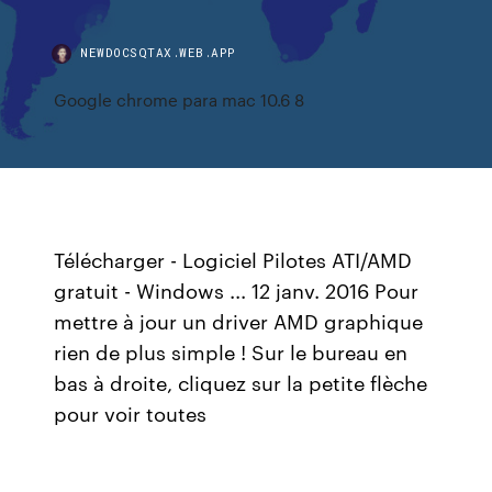
NEWDOCSQTAX.WEB.APP
Google chrome para mac 10.6 8
Télécharger - Logiciel Pilotes ATI/AMD
gratuit - Windows ... 12 janv. 2016 Pour
mettre à jour un driver AMD graphique
rien de plus simple ! Sur le bureau en
bas à droite, cliquez sur la petite flèche
pour voir toutes