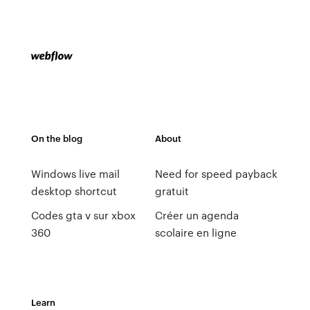
On the blog
About
Windows live mail
Need for speed payback
desktop shortcut
gratuit
Codes gta v sur xbox
Créer un agenda
360
scolaire en ligne
Learn