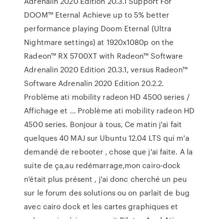
Adrenalin 2020 Edition 20.3.1 Support For
DOOM™ Eternal Achieve up to 5%­ better
performance playing Doom Eternal (Ultra
Nightmare settings) at 1920x1080p on the
Radeon™ RX 5700XT with Radeon™ Software
Adrenalin 2020 Edition 20.3.1, versus Radeon™
Software Adrenalin 2020 Edition 20.2.2.
Problème ati mobility radeon HD 4500 series /
Affichage et ... Problème ati mobility radeon HD
4500 series. Bonjour à tous, Ce matin j'ai fait
quelques 40 MAJ sur Ubuntu 12.04 LTS qui m'a
demandé de rebooter , chose que j'ai faite. A la
suite de ça,au redémarrage,mon cairo-dock
n'était plus présent , j'ai donc cherché un peu
sur le forum des solutions ou on parlait de bug
avec cairo dock et les cartes graphiques et