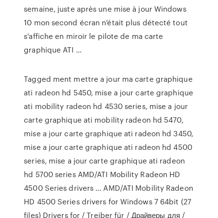
semaine, juste après une mise à jour Windows
10 mon second écran n'était plus détecté tout
s'affiche en miroir le pilote de ma carte
graphique ATI …
Tagged ment mettre a jour ma carte graphique
ati radeon hd 5450, mise a jour carte graphique
ati mobility radeon hd 4530 series, mise a jour
carte graphique ati mobility radeon hd 5470,
mise a jour carte graphique ati radeon hd 3450,
mise a jour carte graphique ati radeon hd 4500
series, mise a jour carte graphique ati radeon
hd 5700 series AMD/ATI Mobility Radeon HD
4500 Series drivers … AMD/ATI Mobility Radeon
HD 4500 Series drivers for Windows 7 64bit (27
files) Drivers for / Treiber für / Драйверы для /