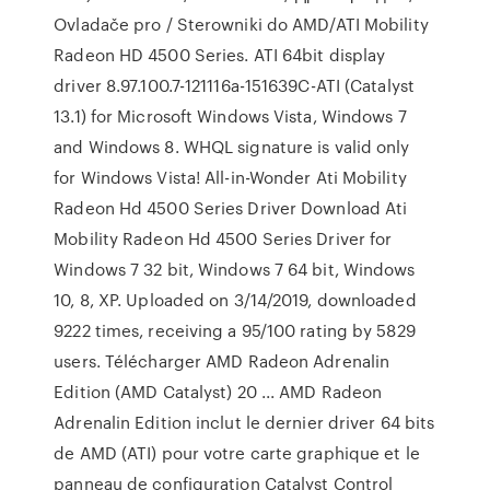
Ovladače pro / Sterowniki do AMD/ATI Mobility
Radeon HD 4500 Series. ATI 64bit display
driver 8.97.100.7-121116a-151639C-ATI (Catalyst
13.1) for Microsoft Windows Vista, Windows 7
and Windows 8. WHQL signature is valid only
for Windows Vista! All-in-Wonder Ati Mobility
Radeon Hd 4500 Series Driver Download Ati
Mobility Radeon Hd 4500 Series Driver for
Windows 7 32 bit, Windows 7 64 bit, Windows
10, 8, XP. Uploaded on 3/14/2019, downloaded
9222 times, receiving a 95/100 rating by 5829
users. Télécharger AMD Radeon Adrenalin
Edition (AMD Catalyst) 20 ... AMD Radeon
Adrenalin Edition inclut le dernier driver 64 bits
de AMD (ATI) pour votre carte graphique et le
panneau de configuration Catalyst Control