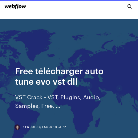
Free télécharger auto
tune evo vst dll
VST Crack - VST, Plugins, Audio,
Samples, Free, …
NEWDOCSQTAX.WEB.APP