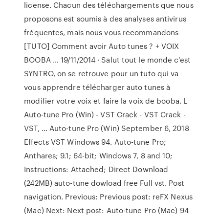
license. Chacun des téléchargements que nous
proposons est soumis à des analyses antivirus
fréquentes, mais nous vous recommandons
[TUTO] Comment avoir Auto tunes ? + VOIX
BOOBA … 19/11/2014 · Salut tout le monde c'est
SYNTRO, on se retrouve pour un tuto qui va
vous apprendre télécharger auto tunes à
modifier votre voix et faire la voix de booba. L
Auto-tune Pro (Win) - VST Crack - VST Crack -
VST, … Auto-tune Pro (Win) September 6, 2018
Effects VST Windows 94. Auto-tune Pro;
Anthares; 9.1; 64-bit; Windows 7, 8 and 10;
Instructions: Attached; Direct Download
(242MB) auto-tune dowload free Full vst. Post
navigation. Previous: Previous post: reFX Nexus
(Mac) Next: Next post: Auto-tune Pro (Mac) 94