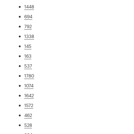
1448
694
792
1338
145
163
537
1780
1074
1642
1572
462
528