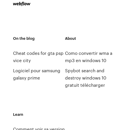
On the blog
About
Cheat codes for gta psp
Como convertir wma a
vice city
mp3 en windows 10
Logiciel pour samsung
Spybot search and
galaxy prime
destroy windows 10
gratuit télécharger
Learn
Comment voir sa version