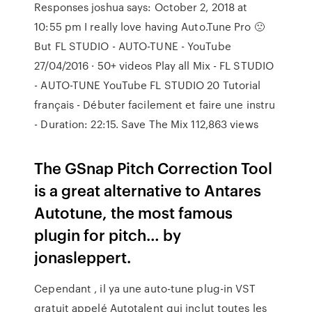
Responses joshua says: October 2, 2018 at
10:55 pm I really love having Auto.Tune Pro 🙁
But FL STUDIO - AUTO-TUNE - YouTube
27/04/2016 · 50+ videos Play all Mix - FL STUDIO
- AUTO-TUNE YouTube FL STUDIO 20 Tutorial
français - Débuter facilement et faire une instru
- Duration: 22:15. Save The Mix 112,863 views
The GSnap Pitch Correction Tool
is a great alternative to Antares
Autotune, the most famous
plugin for pitch… by
jonasleppert.
Cependant , il ya une auto-tune plug-in VST
gratuit appelé Autotalent qui inclut toutes les