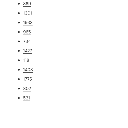
389
1301
1933
965
734
1427
118
1408
1775
802
531