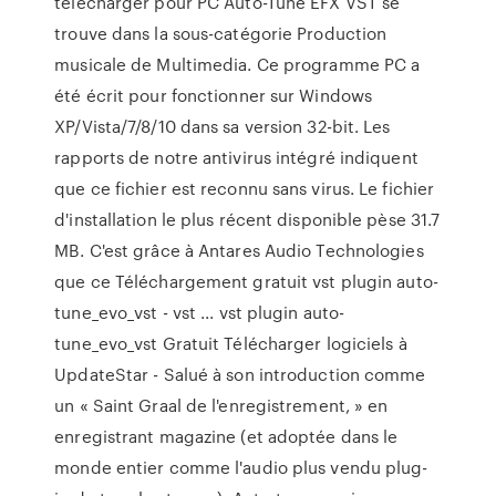
télécharger pour PC Auto-Tune EFX VST se
trouve dans la sous-catégorie Production
musicale de Multimedia. Ce programme PC a
été écrit pour fonctionner sur Windows
XP/Vista/7/8/10 dans sa version 32-bit. Les
rapports de notre antivirus intégré indiquent
que ce fichier est reconnu sans virus. Le fichier
d'installation le plus récent disponible pèse 31.7
MB. C'est grâce à Antares Audio Technologies
que ce Téléchargement gratuit vst plugin auto-
tune_evo_vst - vst ... vst plugin auto-
tune_evo_vst Gratuit Télécharger logiciels à
UpdateStar - Salué à son introduction comme
un « Saint Graal de l'enregistrement, » en
enregistrant magazine (et adoptée dans le
monde entier comme l'audio plus vendu plug-