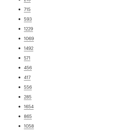
715
593
1229
1069
1492
571
456
417
556
285
1654
865
1058