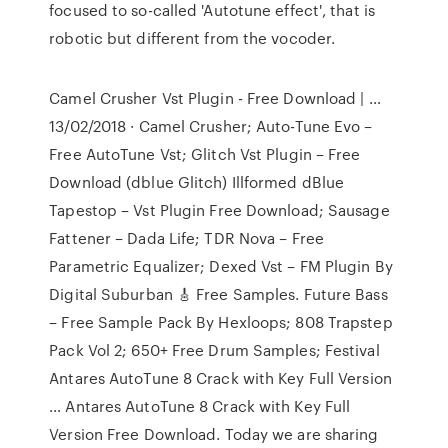
focused to so-called 'Autotune effect', that is
robotic but different from the vocoder.
Camel Crusher Vst Plugin - Free Download | …
13/02/2018 · Camel Crusher; Auto-Tune Evo –
Free AutoTune Vst; Glitch Vst Plugin – Free
Download (dblue Glitch) Illformed dBlue
Tapestop – Vst Plugin Free Download; Sausage
Fattener – Dada Life; TDR Nova – Free
Parametric Equalizer; Dexed Vst – FM Plugin By
Digital Suburban 🎸 Free Samples. Future Bass
– Free Sample Pack By Hexloops; 808 Trapstep
Pack Vol 2; 650+ Free Drum Samples; Festival
Antares AutoTune 8 Crack with Key Full Version
… Antares AutoTune 8 Crack with Key Full
Version Free Download. Today we are sharing