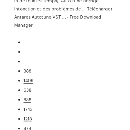
in de tous les temps), Auto-tune corrige
intonation et des problèmes de … Télécharger
Antares Autotune VST ... - Free Download
Manager
388
1409
638
838
1743
1218
479