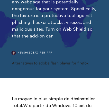
any webpage that is potentially
dangerous for your system. Specifically,
the feature is a protective tool against
phishing, hacker attacks, viruses, and
malicious sites. Turn on Web Shield so
that the add-on can
NEWDOCSQTAX.WEB.APP
Alternatives to adobe flash player for firefox
Le moyen le plus simple de désinstaller
TotalAV à partir de Windows 10 est de