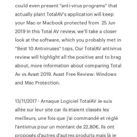
could even present “anti-virus programs” that
actually plant TotalAV's application will keep
your Mac or Macbook protected from 25 Jun
2019 In this Total AV review, we'll take a closer
look at the software, which you probably met in
“Best 10 Antiviruses” tops. Our TotalAV antivirus
review will highlight all the positive and to brag
about, more information about comparing Total
Av vs Avast 2019. Avast Free Review: Windows
and Mac Protection.
13/11/2017 · Arnaque Logiciel TotalAV Je suis
allée sur leur site car ils étaient classés les
meilleurs, une fois que j'ai commandé et réglé
l'antivirus pour un montant de 22,80€, Ils ont
proposés d'autres d'autres produits mais là je