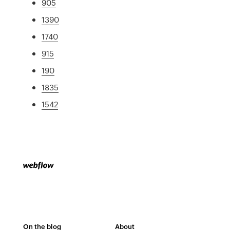
905
1390
1740
915
190
1835
1542
On the blog
About