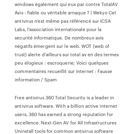
windows également qui eux par contre TotalAV
Avis : fiable ou véritable arnaque ? | Wekyo Cet
antivirus n’est même pas référencé sur ICSA
Labs, l’association internationale pour la
securité informatique. De nombreux avis
négatifs émergent sur le web. WOT (web of
trust) alerte d’ailleurs sur total av en des termes
peu élogieux : escroquerie; Voici quelques
commentaires recueillit sur internet : Fausse
information / Spam
Free antivirus 360 Total Security is a leader in
antivirus software. With a billion active internet
users, 360 has earned a strong reputation for
excellence. Next-Gen AV for All Infrastructures
Uninstall tools for common antivirus software