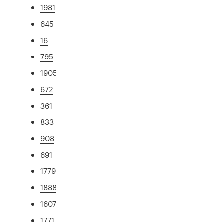
1981
645
16
795
1905
672
361
833
908
691
1779
1888
1607
1771