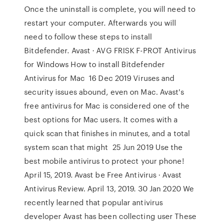
Once the uninstall is complete, you will need to
restart your computer. Afterwards you will
need to follow these steps to install
Bitdefender. Avast · AVG FRISK F-PROT Antivirus
for Windows How to install Bitdefender
Antivirus for Mac 16 Dec 2019 Viruses and
security issues abound, even on Mac. Avast's
free antivirus for Mac is considered one of the
best options for Mac users. It comes with a
quick scan that finishes in minutes, and a total
system scan that might 25 Jun 2019 Use the
best mobile antivirus to protect your phone!
April 15, 2019. Avast be Free Antivirus · Avast
Antivirus Review. April 13, 2019. 30 Jan 2020 We
recently learned that popular antivirus
developer Avast has been collecting user These